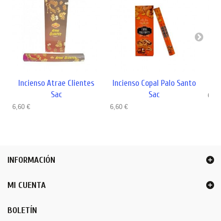
Incienso Atrae Clientes
Incienso Copal Palo Santo
Inc
Sac
Sac
6,60
6,60 €
6,60 €
INFORMACIÓN
MI CUENTA
BOLETÍN