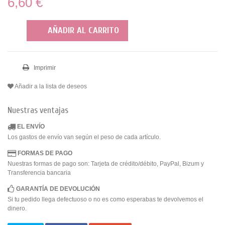
6,60 €
AÑADIR AL CARRITO
Imprimir
Añadir a la lista de deseos
Nuestras ventajas
EL ENVÍO
Los gastos de envío van según el peso de cada artículo.
FORMAS DE PAGO
Nuestras formas de pago son: Tarjeta de crédito/débito, PayPal, Bizum y
Transferencia bancaria
GARANTÍA DE DEVOLUCIÓN
Si tu pedido llega defectuoso o no es como esperabas te devolvemos el
dinero.