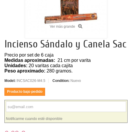
Ver más grande
Incienso Sándalo y Canela Sac
Precio por set de 6 caja
Medidas aproximadas:
21 cm por varita
Unidades:
20 varitas cada cajita
Peso aproximado:
280 gramos.
Model:
INCSAC026-M4.5
Condition:
Nuevo
Producto bajo pedido
Notificarme cuando esté disponible