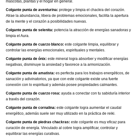
mascotas, plantas y el hogar en general.
Colgante punta de aventurina:
protege y limpia el chackra del corazón.
Atrae la abundancia, libera de problemas emocionales, facilita la apertura
de la mente y el corazón a posibilidades nuevas.
Colgante punta de selenita:
potencia la atracción de energías sanadoras y
limpia el Aura.
Colgante punta de cuarzo blanco:
este colgante limpia, equilibrar y
controlar las energías emocionales, espirituales y mentales.
Colgante punta de ónix:
este mineral logra absorber y modificar energías
negativas, disminuye la ansiedad y favorece a la armonización.
Colgante punta de amatista:
es perfecta para los trabajos energéticos, de
sanación y adivinatorios, ya que con este colgante existe una fuerte
conexión con lo espiritual y además posee propiedades calmantes.
Colgante punta de cuarzo rosa:
ayuda a conectar con tu sabiduría interior
a través del corazón.
Colgante punta de cornalina:
este colgante logra aumentar el caudal
energético, además suele ser muy utilizado en la práctica de reiki.
Colgante punta de piedras chackras:
este colgante es muy eficaz para
curación de energía. Vinculado al cobre logra amplificar, controlar y
equilibrar las energías curativas.