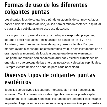
Formas de uso de los diferentes
colgantes puntas
Los distintos tipos de colgantes o péndulos además de ser muy variados,
poseen diversas formas de uso, ya sea para el mundo esotérico, espiritual
o para la vida cotidiana, entre esos uso destacan:
Este objeto por lo general es muy utilizado para responder preguntas,
logrando emitir respuestas limitadas que se basan en un sí y un no.
Asimismo, descubre manantiales de agua y terrenos fértiles. De igual
manera ayuda a conseguir objetos perdidos, ya que este instrumento es de
gran ayuda al momento de localizar cualquiera de estos elementos.
Los péndulos también son capaces de adivinar y efectuar curaciones de
energía, ya que protege de las energías negativas y eleva las espirituales.
Siempre existirá un tipo de péndulo para cada necesidad.
Diversos tipos de colgantes puntas
esotéricos
Todos los seres vivos y los cuerpos inertes suelen emitir frecuencia de
vibración. Con los diversos tipos de colgantes puntas se puede captar
estas ondas que irradian. Con estos instrumentos y una práctica constante
se pueden llegar a sanar estas frecuencias que son nocivas para nuestras