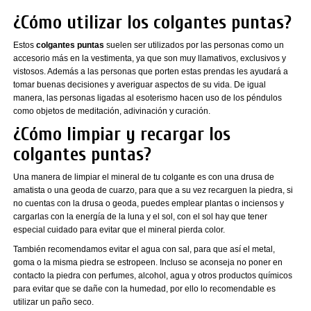
¿Cómo utilizar los colgantes puntas?
Estos
colgantes puntas
suelen ser utilizados por las personas como un
accesorio más en la vestimenta, ya que son muy llamativos, exclusivos y
vistosos. Además a las personas que porten estas prendas les ayudará a
tomar buenas decisiones y averiguar aspectos de su vida. De igual
manera, las personas ligadas al esoterismo hacen uso de los péndulos
como objetos de meditación, adivinación y curación.
¿Cómo limpiar y recargar los
colgantes puntas?
Una manera de limpiar el mineral de tu colgante es con una drusa de
amatista o una geoda de cuarzo, para que a su vez recarguen la piedra, si
no cuentas con la drusa o geoda, puedes emplear plantas o inciensos y
cargarlas con la energía de la luna y el sol, con el sol hay que tener
especial cuidado para evitar que el mineral pierda color.
También recomendamos evitar el agua con sal, para que así el metal,
goma o la misma piedra se estropeen. Incluso se aconseja no poner en
contacto la piedra con perfumes, alcohol, agua y otros productos químicos
para evitar que se dañe con la humedad, por ello lo recomendable es
utilizar un paño seco.