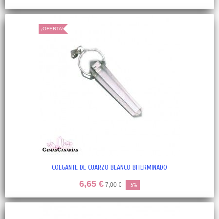
¡OFERTA!
COLGANTE DE CUARZO BLANCO BITERMINADO
6,65 €
7,00 €
-5%