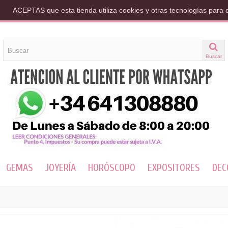
ACEPTAS que esta tienda utiliza cookies y otras tecnologías para 
Buscar
GEMAS
JOYERÍA
HORÓSCOPO
EXPOSITORES
DEC