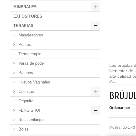
MINERALES
EXPOSITORES
TERAPIAS
Masajeadores
Puntas
Termoterapia
Varas de poder
Las brújulas 
bienestar de 
Parches
alta calidad 
Más
Huevos Vaginales
Cuencos
BRÚJU
Orgonita
Ordenar por
FENG SHUI
Runas vikingas
Mostrando 1 - 3
Bolas