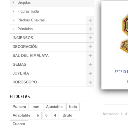
Brújulas
Figuras buda
Piedras Chakras
Péndulos
INCIENSOS
DECORACIÓN
SAL DEL HIMALAYA
GEMAS
ESPEJO
JOYERÍA
HORÓSCOPO
ETIQUETAS
Pulsera
mm
Ajustable
bola
Mostrando 1 - 3
Adaptable
6
8
4
Bruto
Cuarzo