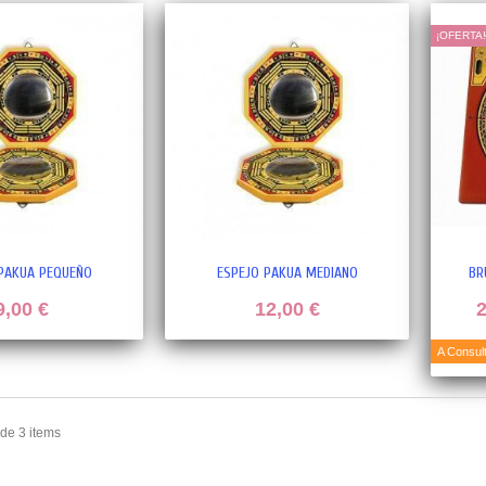
¡OFERTA
 PAKUA PEQUEÑO
ESPEJO PAKUA MEDIANO
BR
9,00 €
12,00 €
2
A Consul
 de 3 items