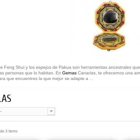
de Feng Shui y los espejos de Pakua son herramientas ancestrales que 
las personas que lo habitan. En
Gemas
Canarias, te ofrecemos una amp
para que encuentres la que mejor se adapte a ...
LAS
--
 de 3 items