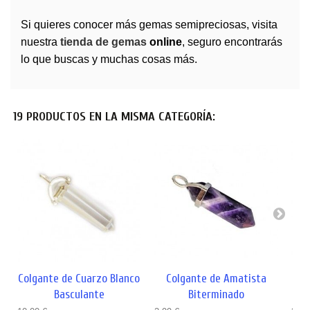
Si quieres conocer más
gemas
semipreciosas, visita
nuestra
tienda de gemas
online
, seguro encontrarás
lo que buscas y muchas cosas más.
19 PRODUCTOS EN LA MISMA CATEGORÍA:
Colgante de Cuarzo Blanco
Colgante de Amatista
Co
Basculante
Biterminado