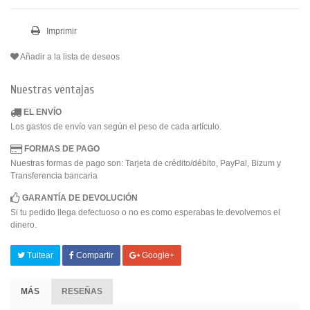
Imprimir
Añadir a la lista de deseos
Nuestras ventajas
EL ENVÍO
Los gastos de envío van según el peso de cada artículo.
FORMAS DE PAGO
Nuestras formas de pago son: Tarjeta de crédito/débito, PayPal, Bizum y
Transferencia bancaria
GARANTÍA DE DEVOLUCIÓN
Si tu pedido llega defectuoso o no es como esperabas te devolvemos el
dinero.
Tuitear
Compartir
Google+
MÁS
RESEÑAS