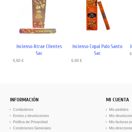
Incienso Atrae Clientes
Incienso Copal Palo Santo
Sac
Sac
6
6,60 €
6,60 €
INFORMACIÓN
MI CUENTA
Contáctenos
Mis pedidos
Envíos y devoluciones
Mis devolucio
Política de Privacidad
Mis facturas 
Condiciones Generales
Mis direccion