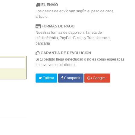
EL ENVÍO
Los gastos de envío van según el peso de cada
artículo.
FORMAS DE PAGO
Nuestras formas de pago son: Tarjeta de
crédito/débito, PayPal, Bizum y Transferencia
bancaria
GARANTÍA DE DEVOLUCIÓN
Si tu pedido llega defectuoso o no es como esperabas
te devolvemos el dinero.
Tuitear
Compartir
Google+