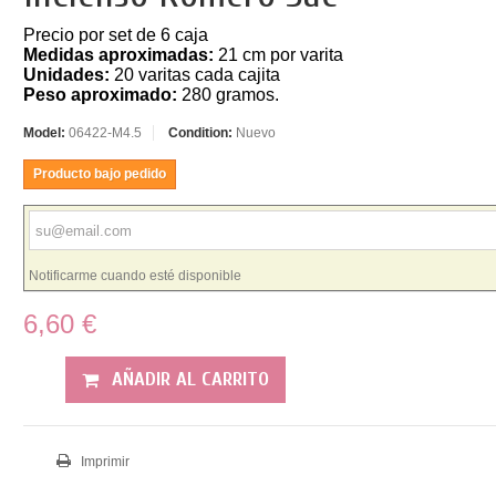
Precio por set de 6 caja
Medidas aproximadas:
21 cm por varita
Unidades:
20 varitas cada cajita
Peso aproximado:
280 gramos.
Model:
06422-M4.5
Condition:
Nuevo
Producto bajo pedido
Notificarme cuando esté disponible
6,60 €
AÑADIR AL CARRITO
Imprimir