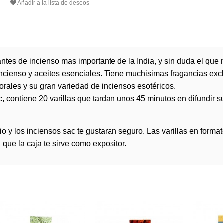
Añadir a la lista de deseos
antes de
incienso
mas importante de la India, y sin duda el que 
de incienso y aceites esenciales. Tiene muchisimas fragancias e
lorales y su gran variedad de
inciensos
esotéricos.
, contiene 20 varillas que tardan unos 45 minutos en difundir 
itio y los inciensos sac te gustaran seguro. Las varillas en fo
 que la caja te sirve como expositor.