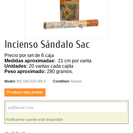
Ver más grande
Incienso Sándalo Sac
Precio por set de 6 caja
Medidas aproximadas:
21 cm por varita
Unidades:
20 varitas cada cajita
Peso aproximado:
280 gramos.
Model:
INCSAC025-M4.5
Condition:
Nuevo
Producto bajo pedido
Notificarme cuando esté disponible