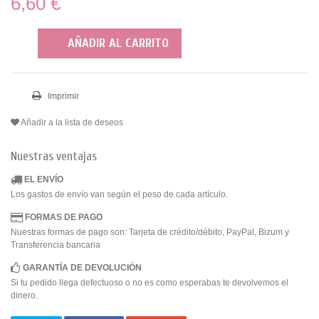
6,60 €
AÑADIR AL CARRITO
Imprimir
Añadir a la lista de deseos
Nuestras ventajas
EL ENVÍO
Los gastos de envío van según el peso de cada artículo.
FORMAS DE PAGO
Nuestras formas de pago son: Tarjeta de crédito/débito, PayPal, Bizum y
Transferencia bancaria
GARANTÍA DE DEVOLUCIÓN
Si tu pedido llega defectuoso o no es como esperabas te devolvemos el
dinero.