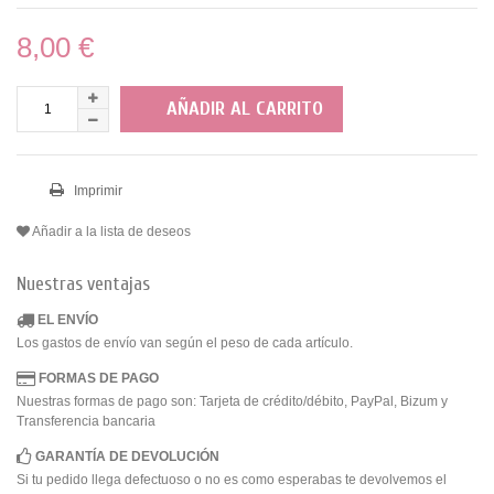
8,00 €
AÑADIR AL CARRITO
Imprimir
Añadir a la lista de deseos
Nuestras ventajas
EL ENVÍO
Los gastos de envío van según el peso de cada artículo.
FORMAS DE PAGO
Nuestras formas de pago son: Tarjeta de crédito/débito, PayPal, Bizum y
Transferencia bancaria
GARANTÍA DE DEVOLUCIÓN
Si tu pedido llega defectuoso o no es como esperabas te devolvemos el