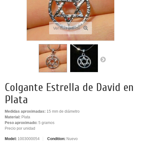
Ver más grande
Colgante Estrella de David en
Plata
Medidas aproximadas:
15 mm de diámetro
Material:
Plata
Peso aproximado:
5 gramos
Precio por unidad
Model:
1003000054
Condition:
Nuevo