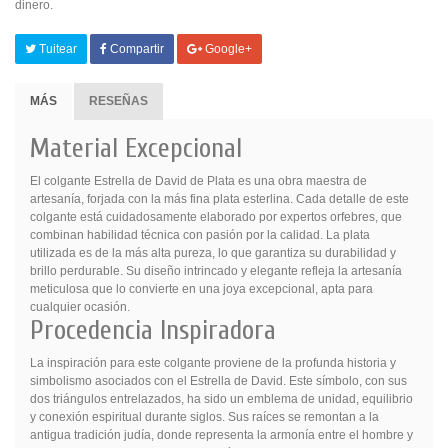
dinero.
Tuitear
Compartir
Google+
MÁS
RESEÑAS
Material Excepcional
El colgante Estrella de David de Plata es una obra maestra de
artesanía, forjada con la más fina plata esterlina. Cada detalle de este
colgante está cuidadosamente elaborado por expertos orfebres, que
combinan habilidad técnica con pasión por la calidad. La plata
utilizada es de la más alta pureza, lo que garantiza su durabilidad y
brillo perdurable. Su diseño intrincado y elegante refleja la artesanía
meticulosa que lo convierte en una joya excepcional, apta para
cualquier ocasión.
Procedencia Inspiradora
La inspiración para este colgante proviene de la profunda historia y
simbolismo asociados con el Estrella de David. Este símbolo, con sus
dos triángulos entrelazados, ha sido un emblema de unidad, equilibrio
y conexión espiritual durante siglos. Sus raíces se remontan a la
antigua tradición judía, donde representa la armonía entre el hombre y