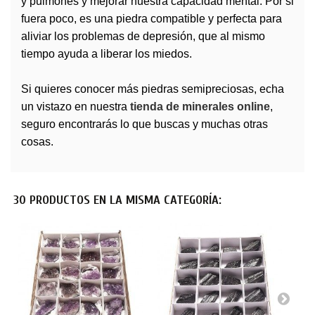
y pulmones y mejorar nuestra capacidad mental. Por si
fuera poco, es una piedra compatible y perfecta para
aliviar los problemas de depresión, que al mismo
tiempo ayuda a liberar los miedos.
Si quieres conocer más
piedras
semipreciosas, echa
un vistazo en nuestra
tienda de minerales
online
,
seguro encontrarás lo que buscas y muchas otras
cosas.
30 PRODUCTOS EN LA MISMA CATEGORÍA: