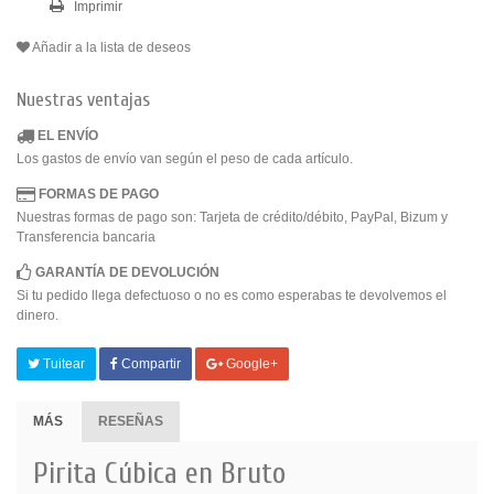
Imprimir
Añadir a la lista de deseos
Nuestras ventajas
EL ENVÍO
Los gastos de envío van según el peso de cada artículo.
FORMAS DE PAGO
Nuestras formas de pago son: Tarjeta de crédito/débito, PayPal, Bizum y
Transferencia bancaria
GARANTÍA DE DEVOLUCIÓN
Si tu pedido llega defectuoso o no es como esperabas te devolvemos el
dinero.
Tuitear
Compartir
Google+
MÁS
RESEÑAS
Pirita Cúbica en Bruto