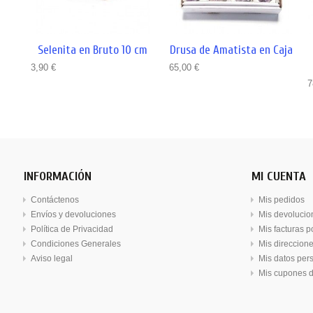
Selenita en Bruto 10 cm
Drusa de Amatista en Caja
3,90 €
65,00 €
7
INFORMACIÓN
MI CUENTA
Contáctenos
Mis pedidos
Envíos y devoluciones
Mis devolucio
Política de Privacidad
Mis facturas 
Condiciones Generales
Mis direccion
Aviso legal
Mis datos per
Mis cupones 