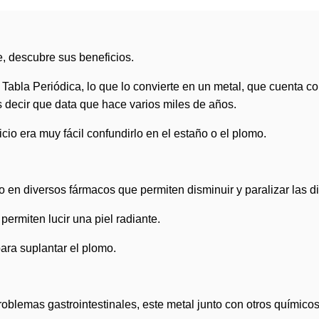
e, descubre sus beneficios.
 Tabla Periódica, lo que lo convierte en un metal, que cuenta 
s decir que data que hace varios miles de años.
cio era muy fácil confundirlo en el estaño o el plomo.
en diversos fármacos que permiten disminuir y paralizar las di
rmiten lucir una piel radiante.
ara suplantar el plomo.
roblemas gastrointestinales, este metal junto con otros químico