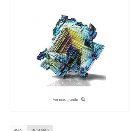
Ver más grande
MÁS
RESEÑAS