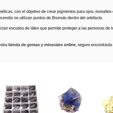
icas, con el objetivo de crear pigmentos para ojos, esmaltes d
cendio se utilizan puntos de Bismuto dentro del artefacto.
zan escudos de látex que permite proteger a las personas de l
estra
tienda de gemas y minerales online
, seguro encontrará