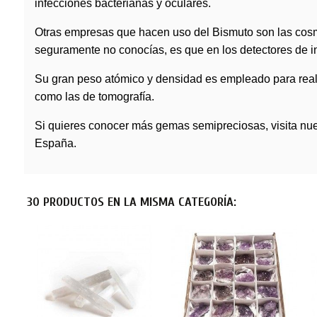
infecciones bacterianas y oculares.
Otras empresas que hacen uso del Bismuto son las cosmét
seguramente no conocías, es que en los detectores de in
Su gran peso atómico y densidad es empleado para reali
como las de tomografía.
Si quieres conocer más
gemas
semipreciosas, visita nu
España.
30 PRODUCTOS EN LA MISMA CATEGORÍA: