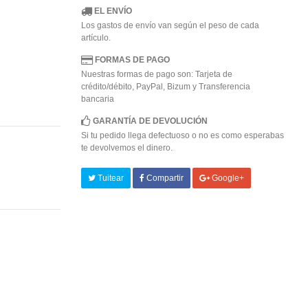
EL ENVÍO
Los gastos de envío van según el peso de cada
artículo.
FORMAS DE PAGO
Nuestras formas de pago son: Tarjeta de
crédito/débito, PayPal, Bizum y Transferencia
bancaria
GARANTÍA DE DEVOLUCIÓN
Si tu pedido llega defectuoso o no es como esperabas
te devolvemos el dinero.
Tuitear
Compartir
Google+