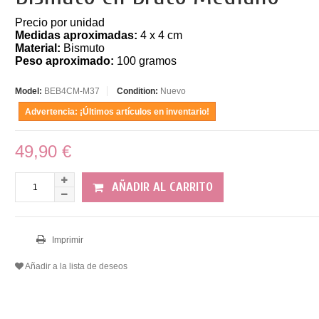
Precio por unidad
Medidas aproximadas:
4 x 4 cm
Material:
Bismuto
Peso aproximado:
100 gramos
Model:
BEB4CM-M37
Condition:
Nuevo
Advertencia: ¡Últimos artículos en inventario!
49,90 €
AÑADIR AL CARRITO
Imprimir
Añadir a la lista de deseos