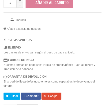
AÑADIR AL CARRITO
Imprimir
Añadir a la lista de deseos
Nuestras ventajas
EL ENVÍO
Los gastos de envío van según el peso de cada artículo.
FORMAS DE PAGO
Nuestras formas de pago son: Tarjeta de crédito/débito, PayPal, Bizum y
Transferencia bancaria
GARANTÍA DE DEVOLUCIÓN
Si tu pedido llega defectuoso o no es como esperabas te devolvemos el
dinero.
Tuitear
Compartir
Google+