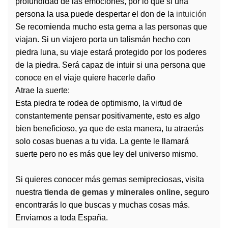
profundidad de las emociones, por lo que si una
persona la usa puede despertar el don de la
intuición
Se recomienda mucho esta gema a las personas que
viajan. Si un viajero porta un talismán hecho con
piedra luna, su viaje estará protegido por los poderes
de la piedra. Será capaz de intuir si una persona que
conoce en el viaje quiere hacerle daño
Atrae la suerte:
Esta piedra te rodea de optimismo, la virtud de
constantemente pensar positivamente, esto es algo
bien beneficioso, ya que de esta manera, tu atraerás
solo cosas buenas a tu vida. La gente le llamará
suerte pero no es más que ley del universo mismo.
Si quieres conocer más
gemas
semipreciosas, visita
nuestra
tienda de gemas y minerales online
, seguro
encontrarás lo que buscas y muchas cosas más.
Enviamos a toda España.