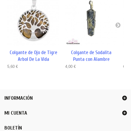
Colgante de Ojo de Tigre
Colgante de Sodalita
C
Arbol De La Vida
Punta con Alambre
5,60 €
4,00 €
6,00
INFORMACIÓN
MI CUENTA
BOLETÍN