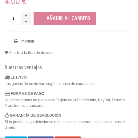
4,00 €
AÑADIR AL CARRITO
Imprimir
Añadir a la lista de deseos
Nuestras ventajas
EL ENVÍO
Los gastos de envío van según el peso de cada artículo.
FORMAS DE PAGO
Nuestras formas de pago son: Tarjeta de crédito/débito, PayPal, Bizum y
Transferencia bancaria
GARANTÍA DE DEVOLUCIÓN
Si tu pedido llega defectuoso o no es como esperabas te devolvemos el
dinero.