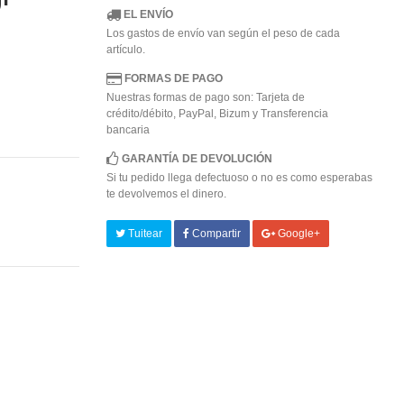
EL ENVÍO
Los gastos de envío van según el peso de cada
artículo.
FORMAS DE PAGO
Nuestras formas de pago son: Tarjeta de
crédito/débito, PayPal, Bizum y Transferencia
bancaria
GARANTÍA DE DEVOLUCIÓN
Si tu pedido llega defectuoso o no es como esperabas
te devolvemos el dinero.
Tuitear
Compartir
Google+