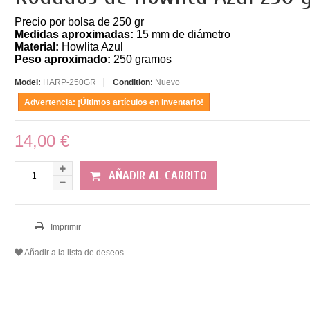
Precio por bolsa de 250 gr
Medidas aproximadas:
15 mm de diámetro
Material:
Howlita Azul
Peso aproximado:
250 gramos
Model:
HARP-250GR
Condition:
Nuevo
Advertencia: ¡Últimos artículos en inventario!
14,00 €
AÑADIR AL CARRITO
Imprimir
Añadir a la lista de deseos