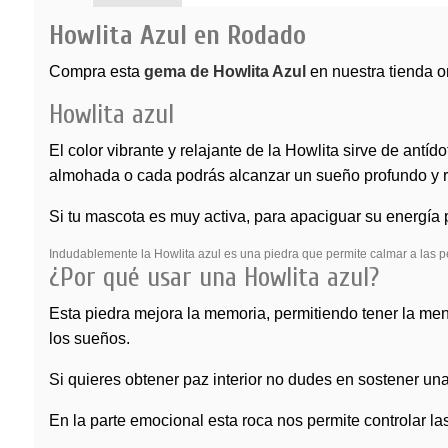
Howlita Azul en Rodado
Compra esta
gema de Howlita Azul
en nuestra tienda o
Howlita azul
El color vibrante y relajante de la Howlita sirve de antí
almohada o cada podrás alcanzar un sueño profundo y r
Si tu mascota es muy activa, para apaciguar su energía
Indudablemente la Howlita azul es una piedra que permite calmar a las p
¿Por qué usar una Howlita azul?
Esta piedra mejora la memoria, permitiendo tener la ment
los sueños.
Si quieres obtener paz interior no dudes en sostener un
En la parte emocional esta roca nos permite controlar la