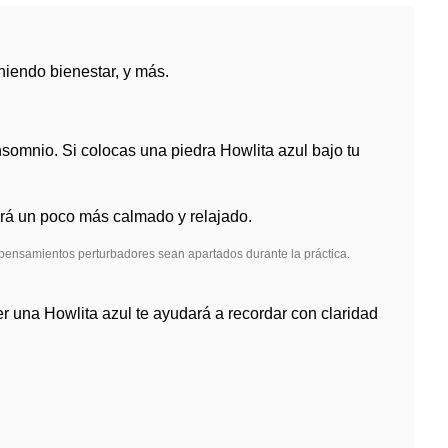
niendo bienestar, y más.
 insomnio. Si colocas una piedra Howlita azul bajo tu
drá un poco más calmado y relajado.
 pensamientos perturbadores sean apartados durante la práctica.
er una Howlita azul te ayudará a recordar con claridad