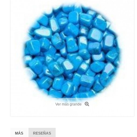
Ver más grande
MÁS
RESEÑAS