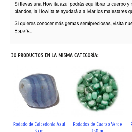
Si llevas una Howlita azul podrás equilibrar tu cuerpo y 
blandos, la Howlita te ayudará a aliviar los malestares
Si quieres conocer más
gemas
semipreciosas, visita nu
España.
30 PRODUCTOS EN LA MISMA CATEGORÍA:
Rodado de Calcedonia Azul
Rodados de Cuarzo Verde
3 cm
250 gr