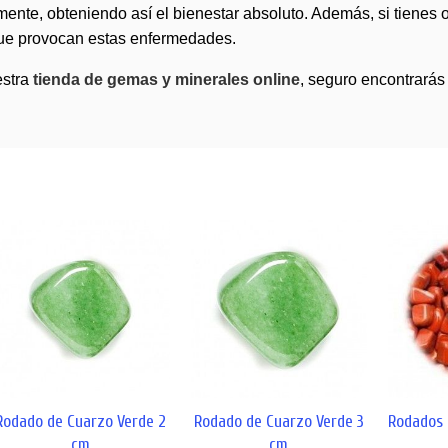
mente, obteniendo así el bienestar absoluto. Además, si tienes o
 que provocan estas enfermedades.
estra
tienda de gemas y minerales online
, seguro encontrará
Rodado de Cuarzo Verde 2
Rodado de Cuarzo Verde 3
Rodados 
cm
cm