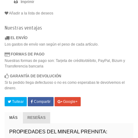
Imprimir
Añadir a la lista de deseos
Nuestras ventajas
EL ENVÍO
Los gastos de envío van según el peso de cada artículo.
FORMAS DE PAGO
Nuestras formas de pago son: Tarjeta de crédito/débito, PayPal, Bizum y
Transferencia bancaria
GARANTÍA DE DEVOLUCIÓN
Si tu pedido llega defectuoso o no es como esperabas te devolvemos el
dinero.
Tuitear
Compartir
Google+
MÁS
RESEÑAS
PROPIEDADES DEL MINERAL PREHNITA: