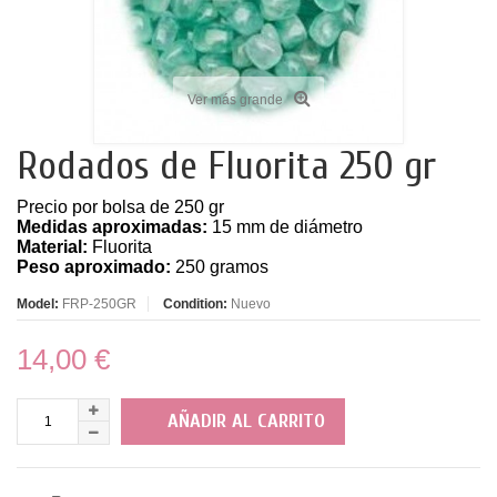
Ver más grande
Rodados de Fluorita 250 gr
Precio por bolsa de 250 gr
Medidas aproximadas:
15 mm de diámetro
Material:
Fluorita
Peso aproximado:
250 gramos
Model:
FRP-250GR
Condition:
Nuevo
14,00 €
AÑADIR AL CARRITO