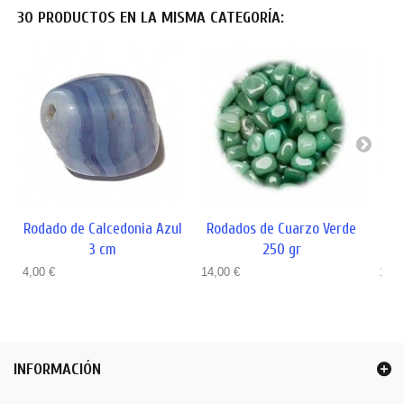
30 PRODUCTOS EN LA MISMA CATEGORÍA:
Rodado de Calcedonia Azul
Rodados de Cuarzo Verde
Rod
3 cm
250 gr
4,00 €
14,00 €
1,00
INFORMACIÓN