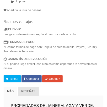
Imprimir
Añadir a la lista de deseos
Nuestras ventajas
EL ENVÍO
Los gastos de envío van según el peso de cada artículo.
FORMAS DE PAGO
Nuestras formas de pago son: Tarjeta de crédito/débito, PayPal, Bizum y
Transferencia bancaria
GARANTÍA DE DEVOLUCIÓN
Si tu pedido llega defectuoso o no es como esperabas te devolvemos el
dinero.
Tuitear
Compartir
Google+
MÁS
RESEÑAS
PROPIEDADES DEL MINERAL
AGATA
VERDE: