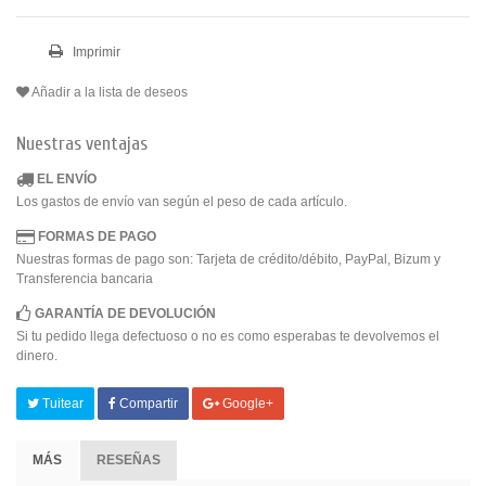
Imprimir
Añadir a la lista de deseos
Nuestras ventajas
EL ENVÍO
Los gastos de envío van según el peso de cada artículo.
FORMAS DE PAGO
Nuestras formas de pago son: Tarjeta de crédito/débito, PayPal, Bizum y
Transferencia bancaria
GARANTÍA DE DEVOLUCIÓN
Si tu pedido llega defectuoso o no es como esperabas te devolvemos el
dinero.
Tuitear
Compartir
Google+
MÁS
RESEÑAS