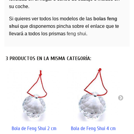
su coche.
Si quieres ver todos los modelos de las
bolas feng
shui
que disponemos pincha sobre el enlace que te
llevará a todos los prismas
feng shui
.
3 PRODUCTOS EN LA MISMA CATEGORÍA:
Bola de Feng Shui 2 cm
Bola de Feng Shui 4 cm
B