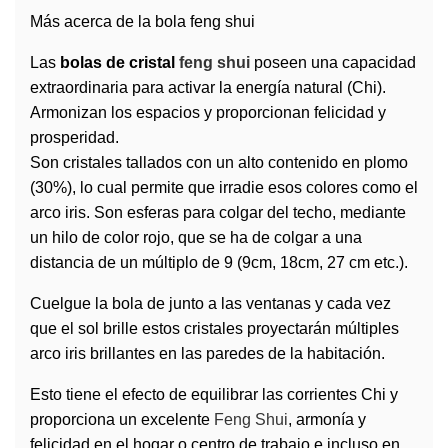
Más acerca de la bola feng shui
Las
bolas de cristal
feng shui
poseen una capacidad
extraordinaria para activar la energía natural (Chi).
Armonizan los espacios y proporcionan felicidad y
prosperidad.
Son cristales tallados con un alto contenido en plomo
(30%), lo cual permite que irradie esos colores como el
arco iris. Son esferas para colgar del techo, mediante
un hilo de color rojo, que se ha de colgar a una
distancia de un múltiplo de 9 (9cm, 18cm, 27 cm etc.).
Cuelgue la bola de junto a las ventanas y cada vez
que el sol brille estos cristales proyectarán múltiples
arco iris brillantes en las paredes de la habitación.
Esto tiene el efecto de equilibrar las corrientes Chi y
proporciona un excelente
Feng Shui
, armonía y
felicidad en el hogar o centro de trabajo e incluso en