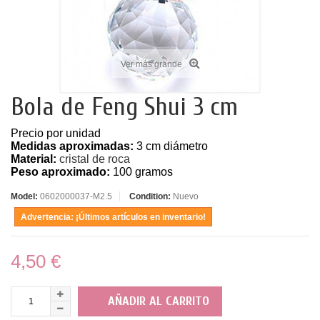
Ver más grande
Bola de Feng Shui 3 cm
Precio por unidad
Medidas aproximadas:
3 cm diámetro
Material:
cristal de roca
Peso aproximado:
100 gramos
Model:
0602000037-M2.5
Condition:
Nuevo
Advertencia: ¡Últimos artículos en inventario!
4,50 €
AÑADIR AL CARRITO