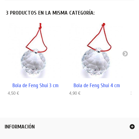
3 PRODUCTOS EN LA MISMA CATEGORÍA:
Bola de Feng Shui 3 cm
Bola de Feng Shui 4 cm
B
4,50 €
4,90 €
34,0
INFORMACIÓN