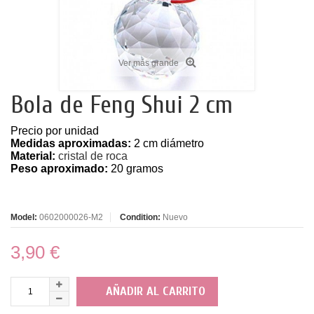
Ver más grande
Bola de Feng Shui 2 cm
Precio por unidad
Medidas aproximadas:
2 cm diámetro
Material:
cristal de roca
Peso aproximado:
20 gramos
Model:
0602000026-M2
Condition:
Nuevo
3,90 €
AÑADIR AL CARRITO