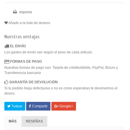
Imprimir
Añadir a la lista de deseos
Nuestras ventajas
EL ENVÍO
Los gastos de envío van según el peso de cada artículo.
FORMAS DE PAGO
Nuestras formas de pago son: Tarjeta de crédito/débito, PayPal, Bizum y
Transferencia bancaria
GARANTÍA DE DEVOLUCIÓN
Si tu pedido llega defectuoso o no es como esperabas te devolvemos el
dinero.
Tuitear
Compartir
Google+
MÁS
RESEÑAS