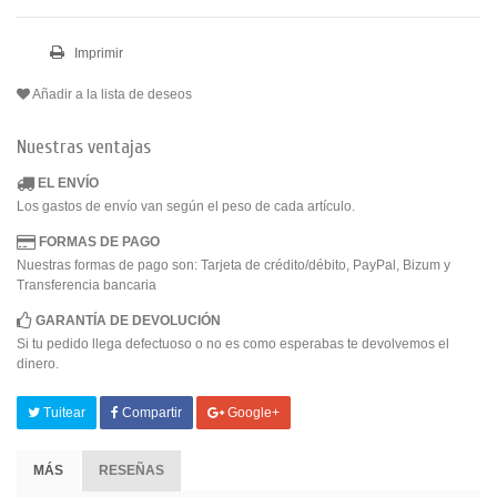
Imprimir
Añadir a la lista de deseos
Nuestras ventajas
EL ENVÍO
Los gastos de envío van según el peso de cada artículo.
FORMAS DE PAGO
Nuestras formas de pago son: Tarjeta de crédito/débito, PayPal, Bizum y
Transferencia bancaria
GARANTÍA DE DEVOLUCIÓN
Si tu pedido llega defectuoso o no es como esperabas te devolvemos el
dinero.
Tuitear
Compartir
Google+
MÁS
RESEÑAS