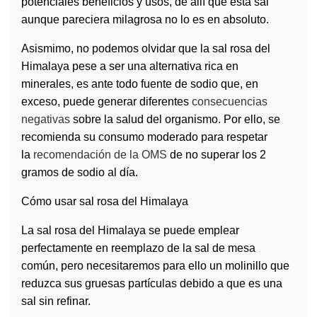
potenciales beneficios y usos
, de allí que esta sal
aunque pareciera milagrosa no lo es en absoluto.
Asismimo, no podemos olvidar que la sal rosa del
Himalaya pese a ser una alternativa rica en
minerales,
es ante todo fuente de sodio
que, en
exceso, puede generar diferentes
consecuencias
negativas
sobre la salud del organismo. Por ello,
se
recomienda su consumo moderado
para respetar
la
recomendación de la OMS
de
no superar los 2
gramos de sodio al día
.
Cómo usar sal rosa del Himalaya
La sal rosa del Himalaya
se puede emplear
perfectamente en reemplazo de la sal de mesa
común,
pero necesitaremos para ello un molinillo que
reduzca sus gruesas partículas debido a que es una
sal sin refinar.