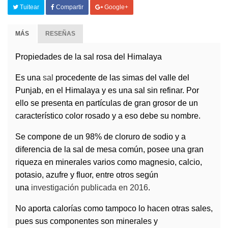
Tuitear
Compartir
Google+
MÁS
RESEÑAS
Propiedades de la sal rosa del Himalaya
Es una
sal
procedente de las simas del valle del
Punjab, en el Himalaya y es una sal sin refinar. Por
ello
se presenta en partículas de gran grosor de un
característico color rosado
y a eso debe su nombre.
Se compone de un
98% de cloruro de sodio
y a
diferencia de la sal de mesa común, posee una gran
riqueza en
minerales
varios como
magnesio, calcio,
potasio, azufre y fluor
, entre otros según
una
investigación publicada en 2016
.
No aporta calorías como tampoco lo hacen otras sales
,
pues sus componentes son minerales y