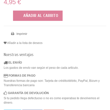
4,95 €
AÑADIR AL CARRITO
Imprimir
Añadir a la lista de deseos
Nuestras ventajas
EL ENVÍO
Los gastos de envío van según el peso de cada artículo.
FORMAS DE PAGO
Nuestras formas de pago son: Tarjeta de crédito/débito, PayPal, Bizum y
Transferencia bancaria
GARANTÍA DE DEVOLUCIÓN
Si tu pedido llega defectuoso o no es como esperabas te devolvemos el
dinero.