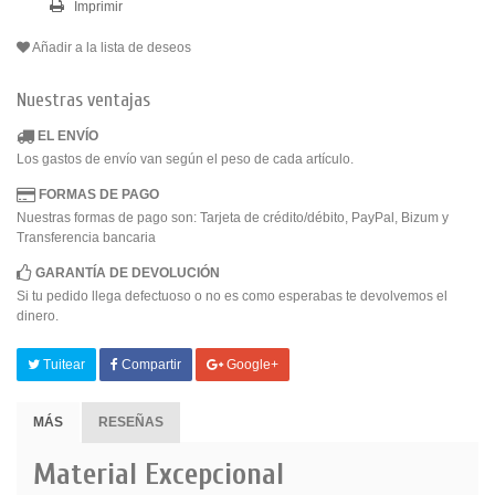
Imprimir
Añadir a la lista de deseos
Nuestras ventajas
EL ENVÍO
Los gastos de envío van según el peso de cada artículo.
FORMAS DE PAGO
Nuestras formas de pago son: Tarjeta de crédito/débito, PayPal, Bizum y
Transferencia bancaria
GARANTÍA DE DEVOLUCIÓN
Si tu pedido llega defectuoso o no es como esperabas te devolvemos el
dinero.
Tuitear
Compartir
Google+
MÁS
RESEÑAS
Material Excepcional