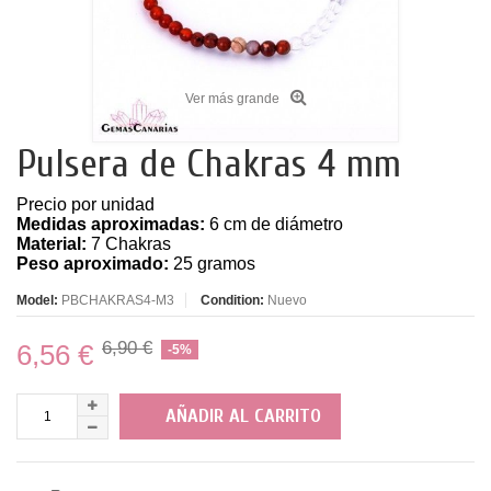
Ver más grande
Pulsera de Chakras 4 mm
Precio por unidad
Medidas aproximadas:
6 cm de diámetro
Material:
7 Chakras
Peso aproximado:
25 gramos
Model:
PBCHAKRAS4-M3
Condition:
Nuevo
6,90 €
6,56 €
-5%
AÑADIR AL CARRITO