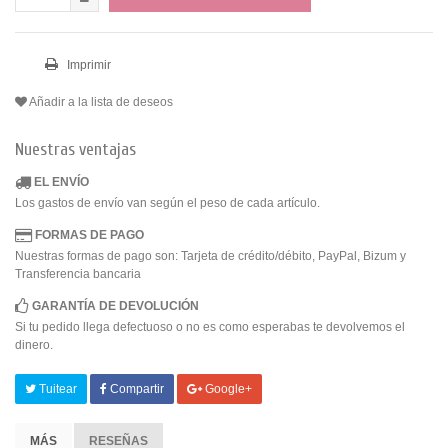
Imprimir
Añadir a la lista de deseos
Nuestras ventajas
EL ENVÍO
Los gastos de envío van según el peso de cada artículo.
FORMAS DE PAGO
Nuestras formas de pago son: Tarjeta de crédito/débito, PayPal, Bizum y
Transferencia bancaria
GARANTÍA DE DEVOLUCIÓN
Si tu pedido llega defectuoso o no es como esperabas te devolvemos el
dinero.
Tuitear
Compartir
Google+
MÁS
RESEÑAS