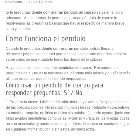
Mostrando 1 - 12 de 12 items
Si te preguntas
donde comprar un pendulo de cuarzo
estás en el lugar
adecuado. Aquí ademas de poder comprar un péndulo de cuarzo te
resolvemos las preguntas básicas que hay al respecto de manera breve,
clara y sencilla.
Como funciona el pendulo
Cuando te preguntas
donde comprar un pendulo
podrás llegar a
diferentes páginas de internet pero antes de comprarlo deberías también
saber como se usa y quitarte todas las dudas de la cabeza.
Hay muchas formas de usar los
pendulos de cuarzo
. Responder las
preguntas de sí / no es la habilidad del péndulo más básica y quizás la más
útil que existe, así que ahí es donde empezamos.
Cómo usar un pendulo de cuarzo para
responder preguntas Sí / No
1. Prepara tu mente. Libérate del ruido interno y externo. Despeja tu mente
de las preocupaciones. No realizar múltiples tareas. Relájate y concéntrate.
La música tranquila, no lírica (música sin palabras) puede ayudar, junto con
otras ayudas meditativas como velas, incienso y cristales, pero estas cosas
no son necesarias y puede usar los pendulos de cuarzo en cualquier lugar,
en cualquier momento, con o sin estos. artículos extra.