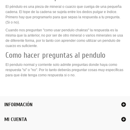
El péndulo es una pieza de mineral o cuarzo que cuelga de una pequeña
cadena. El tope de la cadena se sujeta entre los dedos pulgar e índice.
Primero hay que programarlo para que sepas la respuesta a tu pregunta.
(Si o no).
Cuando nos preguntan "
como usar pendulo chakras" la respuesta es la
misma que la anterior, no por ser de otro mineral o varios minerales se usa
de diferente forma, por lo tanto con aprender como utilizar un pendulo de
cuarzo es suficiente.
Como hacer preguntas al pendulo
El pendulo normal y corriente solo admite preguntas donde haya como
respuesta "si" o "no". Por lo tanto deberás preguntar cosas muy específicas
para que éste tenga como respuesta si o no.
INFORMACIÓN
MI CUENTA