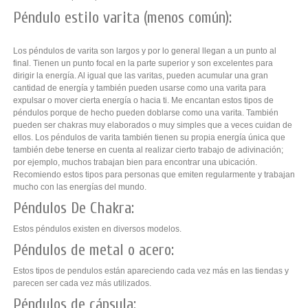
Péndulo estilo varita (menos común):
Los péndulos de varita son largos y por lo general llegan a un punto al
final. Tienen un punto focal en la parte superior y son excelentes para
dirigir la energía. Al igual que las varitas, pueden acumular una gran
cantidad de energía y también pueden usarse como una varita para
expulsar o mover cierta energía o hacia ti. Me encantan estos tipos de
péndulos porque de hecho pueden doblarse como una varita. También
pueden ser chakras muy elaborados o muy simples que a veces cuidan de
ellos. Los péndulos de varita también tienen su propia energía única que
también debe tenerse en cuenta al realizar cierto trabajo de adivinación;
por ejemplo, muchos trabajan bien para encontrar una ubicación.
Recomiendo estos tipos para personas que emiten regularmente y trabajan
mucho con las energías del mundo.
Péndulos De Chakra:
Estos péndulos existen en diversos modelos.
Péndulos de metal o acero:
Estos tipos de pendulos están apareciendo cada vez más en las tiendas y
parecen ser cada vez más utilizados.
Péndulos de cápsula: