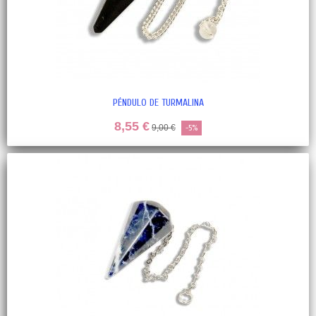
PÉNDULO DE TURMALINA
8,55 €
9,00 €
-5%