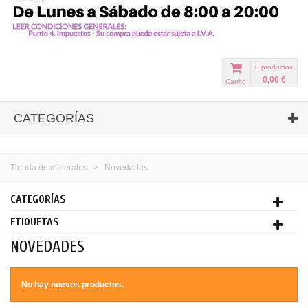
0
productos
0,00 €
Carrito
CATEGORÍAS
Tienda de minerales
>
Novedades
CATEGORÍAS
ETIQUETAS
NOVEDADES
No hay nuevos productos.