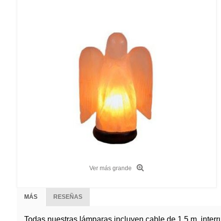
Ver más grande
MÁS
RESEÑAS
Todas nuestras lámparas incluyen cable de 1,5 m. inter