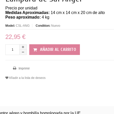
Precio por unidad
Medidas Aproximadas:
14 cm x 14 cm x 20 cm de alto
Peso aproximado:
4 kg
Model:
CSL-ANG
Condition:
Nuevo
22,95 €
AÑADIR AL CARRITO
Imprimir
Añadir a la lista de deseos
ruptor aéreo y bombilla homologada por la UE