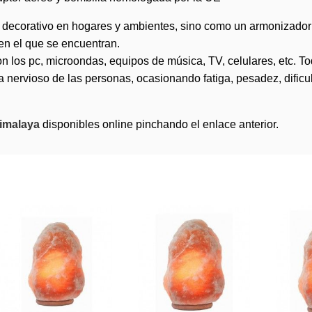
ecorativo en hogares y ambientes, sino como un armonizador del
 en el que se encuentran.
 los pc, microondas, equipos de música, TV, celulares, etc. T
 nervioso de las personas, ocasionando fatiga, pesadez, dificult
himalaya
disponibles online pinchando el enlace anterior.