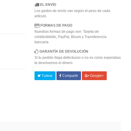
EL ENVÍO
Los gastos de envío van según el peso de cada
artículo.
FORMAS DE PAGO
Nuestras formas de pago son: Tarjeta de
crédito/débito, PayPal, Bizum y Transferencia
bancaria
GARANTÍA DE DEVOLUCIÓN
Si tu pedido llega defectuoso o no es como esperabas
te devolvemos el dinero.
Tuitear
Compartir
Google+