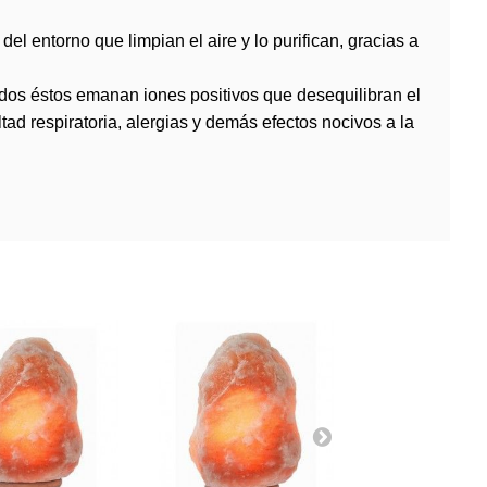
 entorno que limpian el aire y lo purifican, gracias a
odos éstos emanan iones positivos que desequilibran el
ad respiratoria, alergias y demás efectos nocivos a la