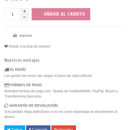
AÑADIR AL CARRITO
Imprimir
Añadir a la lista de deseos
Nuestras ventajas
EL ENVÍO
Los gastos de envío van según el peso de cada artículo.
FORMAS DE PAGO
Nuestras formas de pago son: Tarjeta de crédito/débito, PayPal, Bizum y
Transferencia bancaria
GARANTÍA DE DEVOLUCIÓN
Si tu pedido llega defectuoso o no es como esperabas te devolvemos el
dinero.
Tuitear
Compartir
Google+