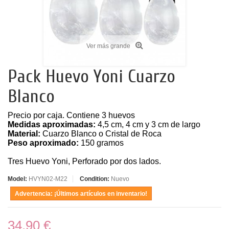
Ver más grande
Pack Huevo Yoni Cuarzo
Blanco
Precio por caja. Contiene 3 huevos
Medidas aproximadas:
4,5 cm, 4 cm y 3 cm de largo
Material:
Cuarzo Blanco o Cristal de Roca
Peso aproximado:
150 gramos
Tres Huevo Yoni, Perforado por dos lados.
Model:
HVYN02-M22
Condition:
Nuevo
Advertencia: ¡Últimos artículos en inventario!
34,90 €