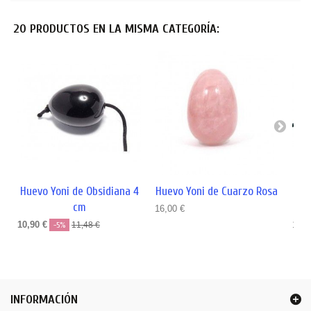
20 PRODUCTOS EN LA MISMA CATEGORÍA:
Huevo Yoni de Obsidiana 4
Huevo Yoni de Cuarzo Rosa
H
cm
16,00 €
10,90 €
12,9
-5%
11,48 €
INFORMACIÓN