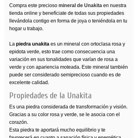
Compra este precioso
mineral de Unakita
en nuestra
tienda online y benefíciate de todas sus propiedades
llevándola contigo en forma de joya o teniéndola en tu
hogar u trabajo.
La
piedra
unakita
es un mineral con ortoclasa rosa y
epidota verde, esto trae como consecuencia una
variación en sus tonalidades que varían de rosa a
verde y con apariencia moteada. Este mineral también
puede ser considerado semiprecioso cuando es de
excelente calidad.
Propiedades de la Unakita
Es una piedra considerada de transformación y visión.
Gracias a su color rosa y verde, se le asocia con el
corazón.
Esta piedra te aportará mucho equilibrio y te
favorecerá en cuanto a sanación física y energética