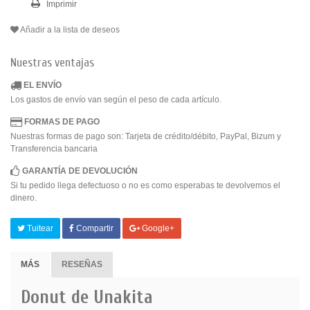
Imprimir
Añadir a la lista de deseos
Nuestras ventajas
EL ENVÍO
Los gastos de envío van según el peso de cada artículo.
FORMAS DE PAGO
Nuestras formas de pago son: Tarjeta de crédito/débito, PayPal, Bizum y
Transferencia bancaria
GARANTÍA DE DEVOLUCIÓN
Si tu pedido llega defectuoso o no es como esperabas te devolvemos el
dinero.
Tuitear
Compartir
Google+
MÁS
RESEÑAS
Donut de Unakita