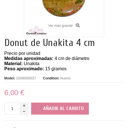
Ver más grande
Donut de Unakita 4 cm
Precio por unidad
Medidas aproximadas:
4 cm de diámetro
Material:
Unakita
Peso aproximado:
15 gramos
Model:
1008000037
Condition:
Nuevo
6,00 €
AÑADIR AL CARRITO