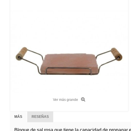
Ver más grande
MÁS
RESEÑAS
Bloque de sal rosa que tiene la capacidad de propagar el