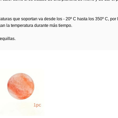
aturas que soportan va desde los - 20º C hasta los 350º C, por
an la temperatura durante más tiempo.
equillas.