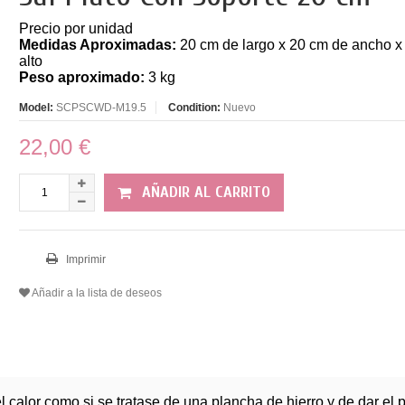
Precio por unidad
Medidas Aproximadas:
20
cm de largo x 20 cm de ancho x
alto
Peso aproximado:
3 kg
Model:
SCPSCWD-M19.5
Condition:
Nuevo
22,00 €
AÑADIR AL CARRITO
Imprimir
Añadir a la lista de deseos
 calor como si se tratase de una plancha de hierro y de dar el 