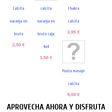
Calcita
calcita
Chakra
naranja en
naranja en
calcita
3,95 €
bruto
bruto caja
2,50 €
4x4
1,50 €
Punta masaje
calcita
9,00 €
APROVECHA AHORA Y DISFRUTA