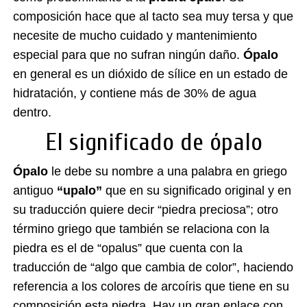
composición hace que al tacto sea muy tersa y que
necesite de mucho cuidado y mantenimiento
especial para que no sufran ningún daño.
Ópalo
en general es un dióxido de sílice en un estado de
hidratación
, y contiene más de 30% de agua
dentro.
El significado de ópalo
Ópalo
le debe su nombre a una palabra en griego
antiguo
“upalo”
que en su significado original y en
su traducción quiere decir “piedra preciosa”; otro
término griego que también se relaciona con la
piedra es el de “opalus” que cuenta con la
traducción de “algo que cambia de color”, haciendo
referencia a los colores de arcoíris que tiene en su
composición esta piedra. Hay un gran enlace con