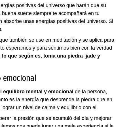
nergías positivas del universo que harán que su
a buena suerte siempre te acompañará en tu
absorbe unas energías positivas del universo. Si
s.
l que también se use en meditación y se aplica para
nto esperamos y para sentirnos bien con la verdad
 lo que según es, toma una piedra jade y
o emocional
l equilibro mental y emocional
de la persona,
nto es la energía que desprende la piedra que en
ograr un nivel de calma y equilibrio con el.
berar la presión que se acumuló del día y mejorar
mulamos nos puede jugar una mala experiencia si la