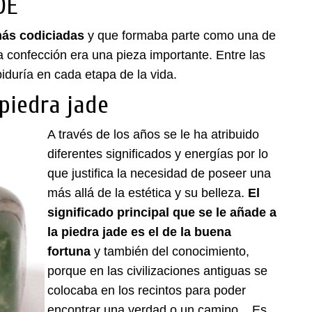
DE
 más codiciadas
y que formaba parte como una de
a confección era una pieza importante. Entre las
iduría en cada etapa de la vida.
 piedra jade
A través de los años se le ha atribuido
diferentes significados y energías por lo
que justifica la necesidad de poseer una
más allá de la estética y su belleza.
El
significado principal que se le añade a
la piedra jade es el de la buena
fortuna
y también del conocimiento,
porque en las civilizaciones antiguas se
colocaba en los recintos para poder
encontrar una verdad o un camino. Es