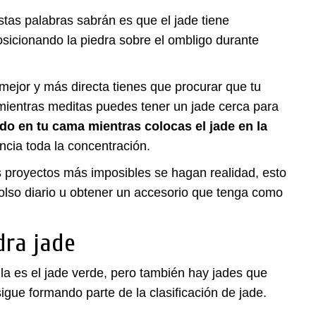
stas palabras sabrán es que el jade tiene
osicionando la piedra sobre el ombligo durante
ejor y más directa tienes que procurar que tu
mientras meditas puedes tener un jade cerca para
do en tu cama mientras colocas el jade en la
encia toda la concentración.
s proyectos más imposibles se hagan realidad, esto
olso diario u obtener un accesorio que tenga como
dra jade
la es el jade verde, pero también hay jades que
sigue formando parte de la clasificación de jade.