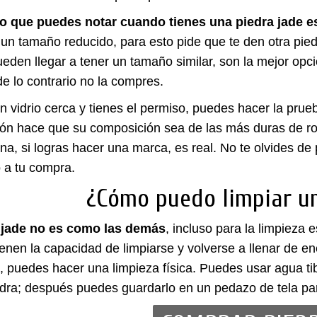
o que puedes notar cuando tienes una piedra jade
un tamaño reducido, para esto pide que te den otra pied
eden llegar a tener un tamaño similar, son la mejor op
de lo contrario no la compres.
un vidrio cerca y tienes el permiso, puedes hacer la prue
ón hace que su composición sea de las más duras de rom
na, si logras hacer una marca, es real. No te olvides de 
o a tu compra.
¿Cómo puedo limpiar un
 jade no es como las demás
, incluso para la limpieza
ienen la capacidad de limpiarse y volverse a llenar de e
, puedes hacer una limpieza física. Puedes usar agua t
edra; después puedes guardarlo en un pedazo de tela pa