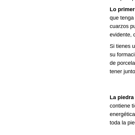
Lo primer
que tenga 
cuarzos pu
evidente, 
Si tienes 
su formaci
de porcela
tener junt
La piedra
contiene t
energética
toda la pi