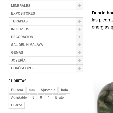
MINERALES
Desde hac
EXPOSITORES
las piedra
TERAPIAS
energías q
INCIENSOS
DECORACIÓN
SAL DEL HIMALAYA
GEMAS
JOYERÍA
HORÓSCOPO
ETIQUETAS
Pulsera
mm
Ajustable
bola
Adaptable
6
8
4
Bruto
Cuarzo