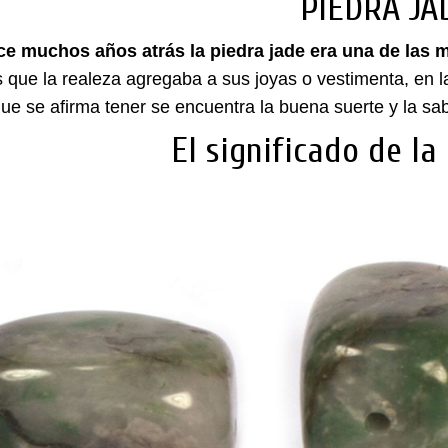
PIEDRA JA
e muchos años atrás la piedra jade era una de las
s que la realeza agregaba a sus joyas o vestimenta, en l
ue se afirma tener se encuentra la buena suerte y la sab
El significado de la