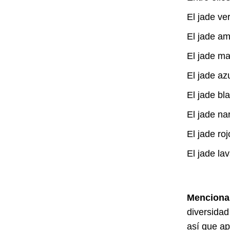
El jade ve
El jade am
El jade ma
El jade az
El jade bl
El jade na
El jade roj
El jade la
Mencionam
diversidad
así que ap