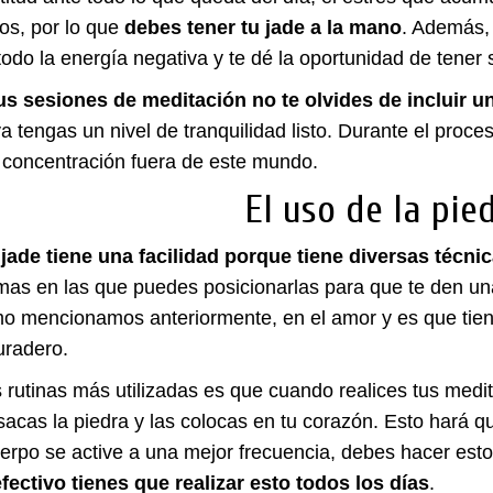
s, por lo que
debes tener tu jade a la mano
. Además,
odo la energía negativa y te dé la oportunidad de tener 
us sesiones de meditación no te olvides de incluir u
a tengas un nivel de tranquilidad listo. Durante el pro
 concentración fuera de este mundo.
El uso de la pie
 jade tiene una facilidad porque tiene diversas técni
rmas en las que puedes posicionarlas para que te den un
o mencionamos anteriormente, en el amor y es que tien
uradero.
 rutinas más utilizadas es que cuando realices tus medi
 sacas la piedra y las colocas en tu corazón. Esto hará
erpo se active a una mejor frecuencia, debes hacer est
fectivo tienes que realizar esto todos los días
.