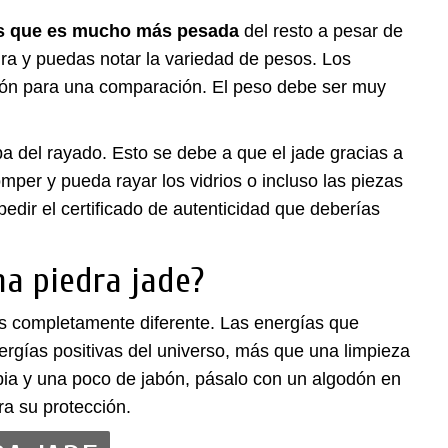
 es que es mucho más pesada
del resto a pesar de
ra y puedas notar la variedad de pesos. Los
ción para una comparación. El peso debe ser muy
ba del rayado. Esto se debe a que el jade gracias a
per y pueda rayar los vidrios o incluso las piezas
pedir el certificado de autenticidad que deberías
a piedra jade?
 es completamente diferente. Las energías que
nergías positivas del universo, más que una limpieza
ibia y una poco de jabón, pásalo con un algodón en
ra su protección.