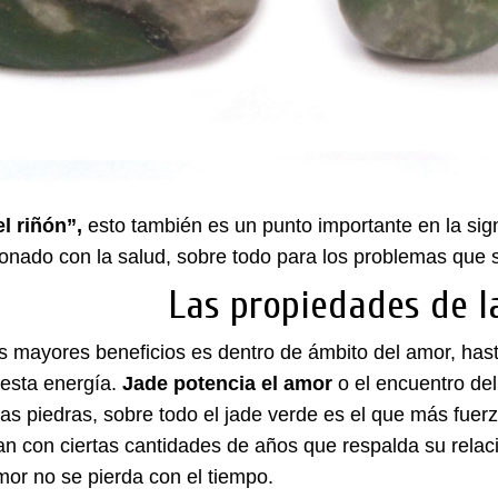
l riñón”,
esto también es un punto importante en la sign
ionado con la salud, sobre todo para los problemas que s
Las propiedades de l
 mayores beneficios es dentro de ámbito del amor, hast
 esta energía.
Jade potencia el amor
o el encuentro del
as piedras, sobre todo el jade verde es el que más fuerza
n con ciertas cantidades de años que respalda su relaci
mor no se pierda con el tiempo.