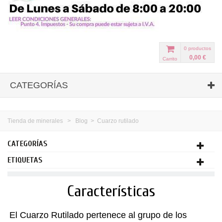
0
productos
0,00 €
Carrito
CATEGORÍAS
Tienda de minerales
>
Blog
>
Cuarzo rutilado
CATEGORÍAS
ETIQUETAS
Características
El Cuarzo Rutilado pertenece al grupo de los