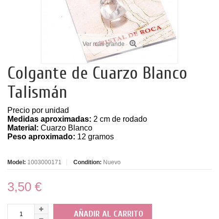
Ver más grande
Colgante de Cuarzo Blanco
Talismán
Precio por unidad
Medidas aproximadas:
2 cm de rodado
Material:
Cuarzo Blanco
Peso aproximado:
12 gramos
Model:
1003000171
Condition:
Nuevo
3,50 €
AÑADIR AL CARRITO