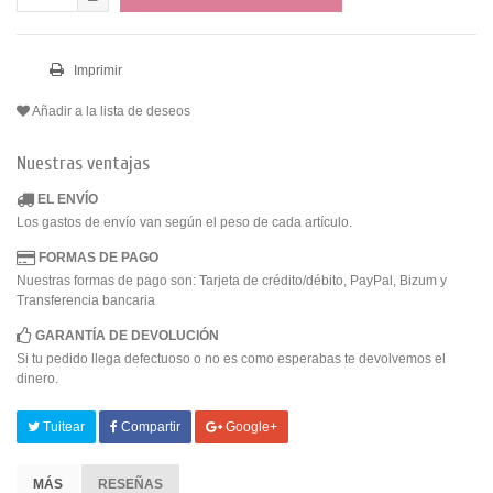
Imprimir
Añadir a la lista de deseos
Nuestras ventajas
EL ENVÍO
Los gastos de envío van según el peso de cada artículo.
FORMAS DE PAGO
Nuestras formas de pago son: Tarjeta de crédito/débito, PayPal, Bizum y
Transferencia bancaria
GARANTÍA DE DEVOLUCIÓN
Si tu pedido llega defectuoso o no es como esperabas te devolvemos el
dinero.
Tuitear
Compartir
Google+
MÁS
RESEÑAS