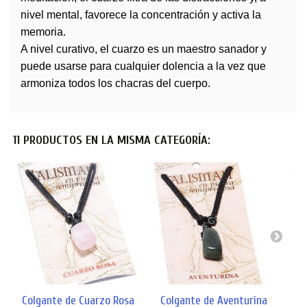
nivel mental, favorece la concentración y activa la
memoria.
A nivel curativo, el cuarzo es un maestro sanador y
puede usarse para cualquier dolencia a la vez que
armoniza todos los chacras del cuerpo.
11 PRODUCTOS EN LA MISMA CATEGORÍA:
Colgante de Cuarzo Rosa
Colgante de Aventurina
Col